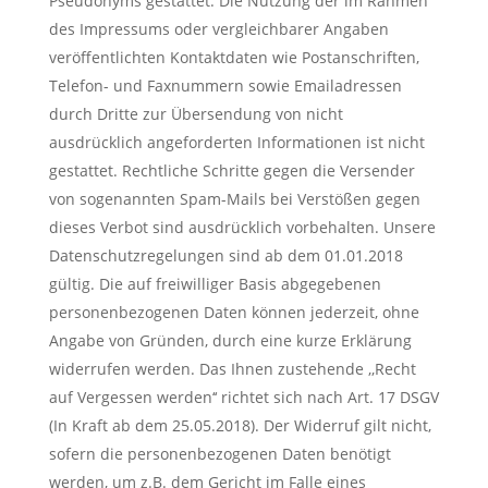
Pseudonyms gestattet. Die Nutzung der im Rahmen
des Impressums oder vergleichbarer Angaben
veröffentlichten Kontaktdaten wie Postanschriften,
Telefon- und Faxnummern sowie Emailadressen
durch Dritte zur Übersendung von nicht
ausdrücklich angeforderten Informationen ist nicht
gestattet. Rechtliche Schritte gegen die Versender
von sogenannten Spam-Mails bei Verstößen gegen
dieses Verbot sind ausdrücklich vorbehalten. Unsere
Datenschutzregelungen sind ab dem 01.01.2018
gültig. Die auf freiwilliger Basis abgegebenen
personenbezogenen Daten können jederzeit, ohne
Angabe von Gründen, durch eine kurze Erklärung
widerrufen werden. Das Ihnen zustehende ,,Recht
auf Vergessen werden‘‘ richtet sich nach Art. 17 DSGV
(In Kraft ab dem 25.05.2018). Der Widerruf gilt nicht,
sofern die personenbezogenen Daten benötigt
werden, um z.B. dem Gericht im Falle eines