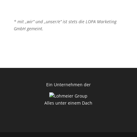
* mit ,,wir‘‘ und ,,unser/e‘‘ ist stets die LOPA Marketing
GmbH gemeint.
Ein Unternehmen der
Alles unter einem Dach