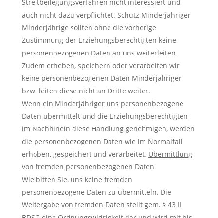
Streitbeilegungsverfahren nicht interessiert und
auch nicht dazu verpflichtet.
Schutz Minderjähriger
Minderjährige sollten ohne die vorherige
Zustimmung der Erziehungsberechtigten keine
personenbezogenen Daten an uns weiterleiten.
Zudem erheben, speichern oder verarbeiten wir
keine personenbezogenen Daten Minderjähriger
bzw. leiten diese nicht an Dritte weiter.
Wenn ein Minderjähriger uns personenbezogene
Daten übermittelt und die Erziehungsberechtigten
im Nachhinein diese Handlung genehmigen, werden
die personenbezogenen Daten wie im Normalfall
erhoben, gespeichert und verarbeitet.
Übermittlung
von fremden personenbezogenen Daten
Wie bitten Sie, uns keine fremden
personenbezogene Daten zu übermitteln. Die
Weitergabe von fremden Daten stellt gem. § 43 II
BDSG eine Ordnungswidrigkeit dar und wird mit bis